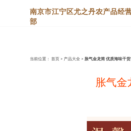
南京市江宁区尤之丹农产品经
部
当前位置：
首页
>
产品大全
>
胀气金龙筒 优质海味干
胀气金