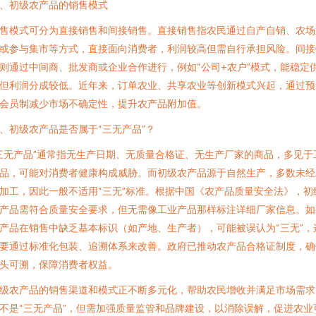
、初级农产品的销售模式
售模式可分为直接销售和间接销售。直接销售指农民通过自产自销、农场
或参与集市等方式，直接面向消费者，利润较高但需自行承担风险。间接
则通过中间商、批发商或企业合作进行，例如“公司+农户”模式，能稳定
但利润分成较低。近年来，订单农业、共享农业等创新模式兴起，通过预
会员制减少市场不确定性，提升农产品附加值。
、初级农产品是否属于“三无产品”？
三无产品”通常指无生产日期、无质量合格证、无生产厂家的商品，多见于
品，可能对消费者健康构成威胁。而初级农产品源于自然生产，多数未经
加工，因此一般不适用“三无”标准。根据中国《农产品质量安全法》，初
产品需符合质量安全要求，但无需像工业产品那样标注详细厂家信息。如
产品在销售中缺乏基本标识（如产地、生产者），可能被误认为“三无”，
要通过标准化包装、追溯体系来改善。政府已推动农产品合格证制度，确
头可溯，保障消费者权益。
级农产品的销售渠道和模式正不断多元化，帮助农民增收并满足市场需求
不是“三无产品”，但需加强质量监管和品牌建设，以消除误解，促进农业