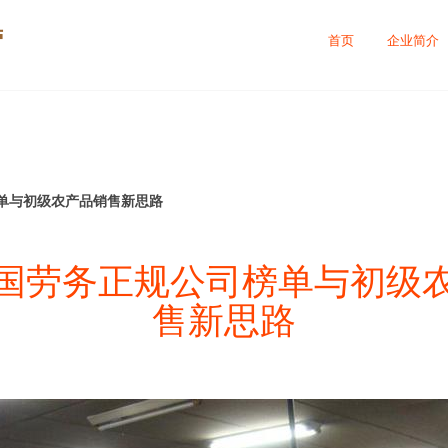
营
首页
企业简介
单与初级农产品销售新思路
国劳务正规公司榜单与初级
售新思路