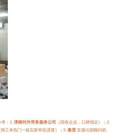
考：1.
津南对外劳务服务公司
（国有企业，口碑稳定）；2.
欧洲工单热门—核实新审批进度）；5.
集贤
首盛出国顾问机