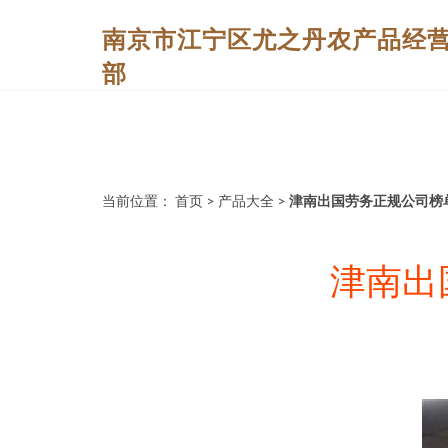
南京市江宁区尤之丹农产品经
部
当前位置：
首页
>
产品大全
>
津南出国劳务正规公司榜
津南出