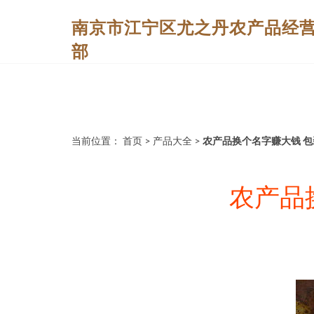
南京市江宁区尤之丹农产品经
部
当前位置：
首页
>
产品大全
>
农产品换个名字赚大钱 
农产品