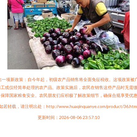
推出一项新政策：自今年起，初级农产品销售将全面免征税收。这项政策被广
加工或仅经简单处理的农产品。政策实施后，农民在销售这些产品时无需
，保障国家粮食安全。农民朋友们应积极了解政策细节，确保合规享受优
如若转载，请注明出处：http://www.huaqinquanye.com/product/36.htm
更新时间：2026-08-06 23:57:10